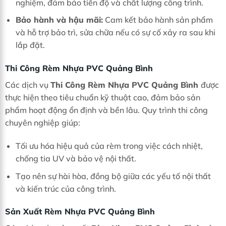
nghiệm, đảm bảo tiến độ và chất lượng công trình.
Bảo hành và hậu mãi:
Cam kết bảo hành sản phẩm
và hỗ trợ bảo trì, sửa chữa nếu có sự cố xảy ra sau khi
lắp đặt.
Thi Công Rèm Nhựa PVC Quảng Bình
Các dịch vụ
Thi Công Rèm Nhựa PVC Quảng Bình
được
thực hiện theo tiêu chuẩn kỹ thuật cao, đảm bảo sản
phẩm hoạt động ổn định và bền lâu. Quy trình thi công
chuyên nghiệp giúp:
Tối ưu hóa hiệu quả của rèm trong việc cách nhiệt,
chống tia UV và bảo vệ nội thất.
Tạo nên sự hài hòa, đồng bộ giữa các yếu tố nội thất
và kiến trúc của công trình.
Sản Xuất Rèm Nhựa PVC Quảng Bình