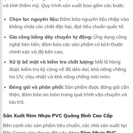
và tính thẩm mỹ. Quy trình sản xuất bao gồm các bước:
Chọn lọc nguyên liệu:
Đảm bảo nguyên liệu nhập vào
không chứa các chất độc hại, đạt tiêu chuẩn quốc tế.
Gia công bằng dây chuyền tự động:
Ứng dụng công
nghệ tiên tiến, đảm bảo các sản phẩm có kích thước
chính xác và độ bền cao.
Xử lý bề mặt và kiểm tra chất lượng:
Mỗi lô hàng
được kiểm tra kỹ càng về độ dẻo dai, khả năng chống
tia UV, chịu nhiệt và khả năng chống mài mòn.
Đóng gói và phân phối:
Sản phẩm được đóng gói cẩn
thận, đảm bảo an toàn trong quá trình vận chuyển và
lưu trữ.
Sản Xuất Rèm Nhựa PVC Quảng Bình Cao Cấp
Bên cạnh các sản phẩm tiêu chuẩn, các nhà sản xuất tại
Bắc Giang còn cho ra đời các dòng
Rèm Nhựa PVC