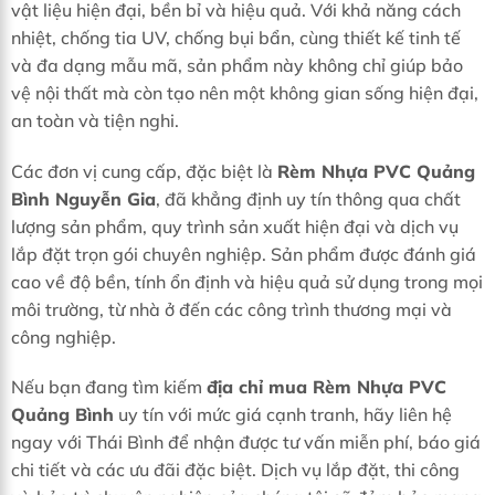
vật liệu hiện đại, bền bỉ và hiệu quả. Với khả năng cách
nhiệt, chống tia UV, chống bụi bẩn, cùng thiết kế tinh tế
và đa dạng mẫu mã, sản phẩm này không chỉ giúp bảo
vệ nội thất mà còn tạo nên một không gian sống hiện đại,
an toàn và tiện nghi.
Các đơn vị cung cấp, đặc biệt là
Rèm Nhựa PVC Quảng
Bình Nguyễn Gia
, đã khẳng định uy tín thông qua chất
lượng sản phẩm, quy trình sản xuất hiện đại và dịch vụ
lắp đặt trọn gói chuyên nghiệp. Sản phẩm được đánh giá
cao về độ bền, tính ổn định và hiệu quả sử dụng trong mọi
môi trường, từ nhà ở đến các công trình thương mại và
công nghiệp.
Nếu bạn đang tìm kiếm
địa chỉ mua Rèm Nhựa PVC
Quảng Bình
uy tín với mức giá cạnh tranh, hãy liên hệ
ngay với Thái Bình để nhận được tư vấn miễn phí, báo giá
chi tiết và các ưu đãi đặc biệt. Dịch vụ lắp đặt, thi công