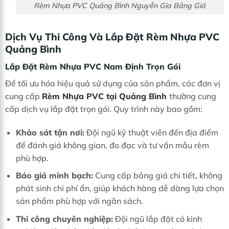
Rèm Nhựa PVC Quảng Bình Nguyễn Gia Bảng Giá
Dịch Vụ Thi Công Và Lắp Đặt Rèm Nhựa PVC
Quảng Bình
Lắp Đặt Rèm Nhựa PVC Nam Định Trọn Gói
Để tối ưu hóa hiệu quả sử dụng của sản phẩm, các đơn vị
cung cấp
Rèm Nhựa PVC tại Quảng Bình
thường cung
cấp dịch vụ lắp đặt trọn gói. Quy trình này bao gồm:
Khảo sát tận nơi:
Đội ngũ kỹ thuật viên đến địa điểm
để đánh giá không gian, đo đạc và tư vấn mẫu rèm
phù hợp.
Báo giá minh bạch:
Cung cấp bảng giá chi tiết, không
phát sinh chi phí ẩn, giúp khách hàng dễ dàng lựa chọn
sản phẩm phù hợp với ngân sách.
Thi công chuyên nghiệp:
Đội ngũ lắp đặt có kinh