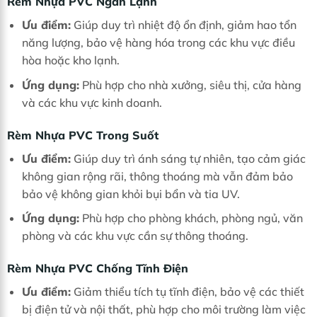
Rèm Nhựa PVC Ngăn Lạnh
Ưu điểm:
Giúp duy trì nhiệt độ ổn định, giảm hao tổn
năng lượng, bảo vệ hàng hóa trong các khu vực điều
hòa hoặc kho lạnh.
Ứng dụng:
Phù hợp cho nhà xưởng, siêu thị, cửa hàng
và các khu vực kinh doanh.
Rèm Nhựa PVC Trong Suốt
Ưu điểm:
Giúp duy trì ánh sáng tự nhiên, tạo cảm giác
không gian rộng rãi, thông thoáng mà vẫn đảm bảo
bảo vệ không gian khỏi bụi bẩn và tia UV.
Ứng dụng:
Phù hợp cho phòng khách, phòng ngủ, văn
phòng và các khu vực cần sự thông thoáng.
Rèm Nhựa PVC Chống Tĩnh Điện
Ưu điểm:
Giảm thiểu tích tụ tĩnh điện, bảo vệ các thiết
bị điện tử và nội thất, phù hợp cho môi trường làm việc