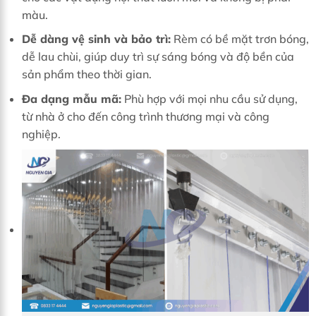
màu.
Dễ dàng vệ sinh và bảo trì:
Rèm có bề mặt trơn bóng,
dễ lau chùi, giúp duy trì sự sáng bóng và độ bền của
sản phẩm theo thời gian.
Đa dạng mẫu mã:
Phù hợp với mọi nhu cầu sử dụng,
từ nhà ở cho đến công trình thương mại và công
nghiệp.