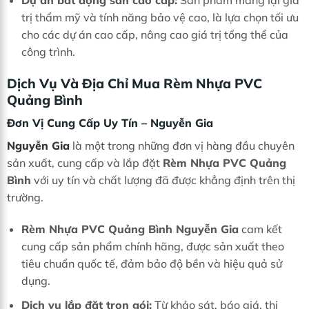
trị thẩm mỹ và tính năng bảo vệ cao, là lựa chọn tối ưu
cho các dự án cao cấp, nâng cao giá trị tổng thể của
công trình.
Dịch Vụ Và Địa Chỉ Mua Rèm Nhựa PVC
Quảng Bình
Đơn Vị Cung Cấp Uy Tín – Nguyễn Gia
Nguyễn Gia
là một trong những đơn vị hàng đầu chuyên
sản xuất, cung cấp và lắp đặt
Rèm Nhựa PVC Quảng
Bình
với uy tín và chất lượng đã được khẳng định trên thị
trường.
Rèm Nhựa PVC Quảng Bình Nguyễn Gia
cam kết
cung cấp sản phẩm chính hãng, được sản xuất theo
tiêu chuẩn quốc tế, đảm bảo độ bền và hiệu quả sử
dụng.
Dịch vụ lắp đặt trọn gói:
Từ khảo sát, báo giá, thi