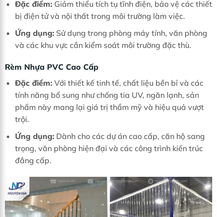
Đặc điểm:
Giảm thiểu tích tụ tĩnh điện, bảo vệ các thiết
bị điện tử và nội thất trong môi trường làm việc.
Ứng dụng:
Sử dụng trong phòng máy tính, văn phòng
và các khu vực cần kiểm soát môi trường đặc thù.
Rèm Nhựa PVC Cao Cấp
Đặc điểm:
Với thiết kế tinh tế, chất liệu bền bỉ và các
tính năng bổ sung như chống tia UV, ngăn lạnh, sản
phẩm này mang lại giá trị thẩm mỹ và hiệu quả vượt
trội.
Ứng dụng:
Dành cho các dự án cao cấp, căn hộ sang
trọng, văn phòng hiện đại và các công trình kiến trúc
đẳng cấp.