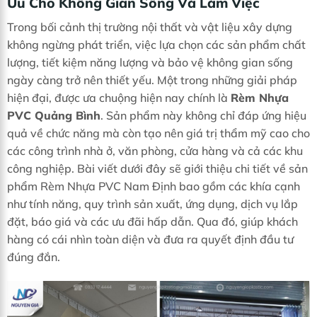
Ưu Cho Không Gian Sống Và Làm Việc
Trong bối cảnh thị trường nội thất và vật liệu xây dựng
không ngừng phát triển, việc lựa chọn các sản phẩm chất
lượng, tiết kiệm năng lượng và bảo vệ không gian sống
ngày càng trở nên thiết yếu. Một trong những giải pháp
hiện đại, được ưa chuộng hiện nay chính là
Rèm Nhựa
PVC Quảng Bình
. Sản phẩm này không chỉ đáp ứng hiệu
quả về chức năng mà còn tạo nên giá trị thẩm mỹ cao cho
các công trình nhà ở, văn phòng, cửa hàng và cả các khu
công nghiệp. Bài viết dưới đây sẽ giới thiệu chi tiết về sản
phẩm Rèm Nhựa PVC Nam Định bao gồm các khía cạnh
như tính năng, quy trình sản xuất, ứng dụng, dịch vụ lắp
đặt, báo giá và các ưu đãi hấp dẫn. Qua đó, giúp khách
hàng có cái nhìn toàn diện và đưa ra quyết định đầu tư
đúng đắn.