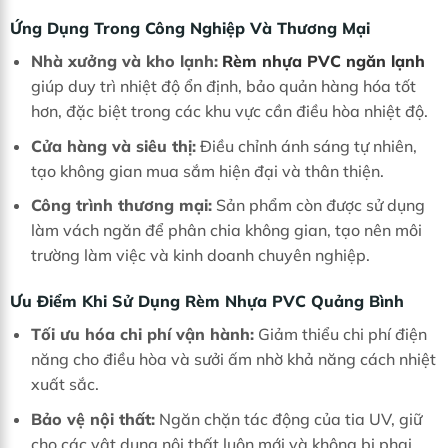
Ứng Dụng Trong Công Nghiệp Và Thương Mại
Nhà xưởng và kho lạnh:
Rèm nhựa PVC ngăn lạnh
giúp duy trì nhiệt độ ổn định, bảo quản hàng hóa tốt
hơn, đặc biệt trong các khu vực cần điều hòa nhiệt độ.
Cửa hàng và siêu thị:
Điều chỉnh ánh sáng tự nhiên,
tạo không gian mua sắm hiện đại và thân thiện.
Công trình thương mại:
Sản phẩm còn được sử dụng
làm vách ngăn để phân chia không gian, tạo nên môi
trường làm việc và kinh doanh chuyên nghiệp.
Ưu Điểm Khi Sử Dụng Rèm Nhựa PVC Quảng Bình
Tối ưu hóa chi phí vận hành:
Giảm thiểu chi phí điện
năng cho điều hòa và sưởi ấm nhờ khả năng cách nhiệt
xuất sắc.
Bảo vệ nội thất:
Ngăn chặn tác động của tia UV, giữ
cho các vật dụng nội thất luôn mới và không bị phai