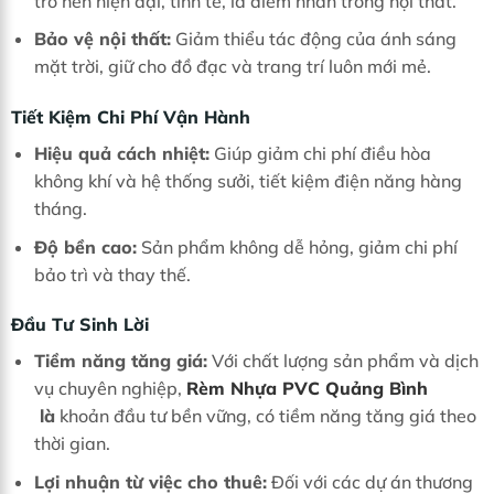
trở nên hiện đại, tinh tế, là điểm nhấn trong nội thất.
Bảo vệ nội thất:
Giảm thiểu tác động của ánh sáng
mặt trời, giữ cho đồ đạc và trang trí luôn mới mẻ.
Tiết Kiệm Chi Phí Vận Hành
Hiệu quả cách nhiệt:
Giúp giảm chi phí điều hòa
không khí và hệ thống sưởi, tiết kiệm điện năng hàng
tháng.
Độ bền cao:
Sản phẩm không dễ hỏng, giảm chi phí
bảo trì và thay thế.
Đầu Tư Sinh Lời
Tiềm năng tăng giá:
Với chất lượng sản phẩm và dịch
vụ chuyên nghiệp,
Rèm Nhựa PVC Quảng Bình
là
khoản đầu tư bền vững, có tiềm năng tăng giá theo
thời gian.
Lợi nhuận từ việc cho thuê:
Đối với các dự án thương