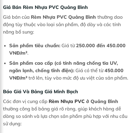
Giá Bán Rèm Nhựa PVC Quảng Bình
Giá bán của
Rèm Nhựa PVC Quảng Bình
thường dao
động tùy thuộc vào loại sản phẩm, độ dày và các tính
năng bổ sung:
Sản phẩm tiêu chuẩn:
Giá từ
250.000 đến 450.000
VNĐ/m²
.
Sản phẩm cao cấp (có tính năng chống tia UV,
ngăn lạnh, chống tĩnh điện):
Giá có thể từ
450.000
VNĐ/m²
trở lên, tùy vào mức độ ưu việt của sản phẩm.
Báo Giá Và Bảng Giá Minh Bạch
Các đơn vị cung cấp
Rèm Nhựa PVC
ở Quảng Bình
thường công bố bảng giá rõ ràng, giúp khách hàng dễ
dàng so sánh và lựa chọn sản phẩm phù hợp với nhu cầu
sử dụng: