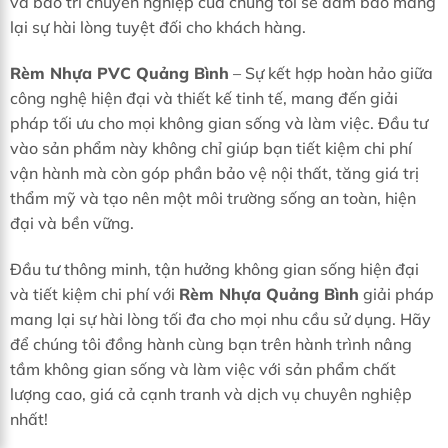
và bảo trì chuyên nghiệp của chúng tôi sẽ đảm bảo mang
lại sự hài lòng tuyệt đối cho khách hàng.
Rèm Nhựa PVC Quảng Bình
– Sự kết hợp hoàn hảo giữa
công nghệ hiện đại và thiết kế tinh tế, mang đến giải
pháp tối ưu cho mọi không gian sống và làm việc. Đầu tư
vào sản phẩm này không chỉ giúp bạn tiết kiệm chi phí
vận hành mà còn góp phần bảo vệ nội thất, tăng giá trị
thẩm mỹ và tạo nên một môi trường sống an toàn, hiện
đại và bền vững.
Đầu tư thông minh, tận hưởng không gian sống hiện đại
và tiết kiệm chi phí với
Rèm Nhựa Quảng Bình
giải pháp
mang lại sự hài lòng tối đa cho mọi nhu cầu sử dụng. Hãy
để chúng tôi đồng hành cùng bạn trên hành trình nâng
tầm không gian sống và làm việc với sản phẩm chất
lượng cao, giá cả cạnh tranh và dịch vụ chuyên nghiệp
nhất!