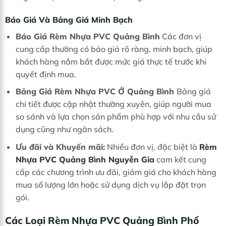
Báo Giá Và Bảng Giá Minh Bạch
Báo Giá Rèm Nhựa PVC Quảng Bình
Các đơn vị
cung cấp thường có báo giá rõ ràng, minh bạch, giúp
khách hàng nắm bắt được mức giá thực tế trước khi
quyết định mua.
Bảng Giá Rèm Nhựa PVC Ở Quảng Bình
Bảng giá
chi tiết được cập nhật thường xuyên, giúp người mua
so sánh và lựa chọn sản phẩm phù hợp với nhu cầu sử
dụng cũng như ngân sách.
Ưu đãi và Khuyến mãi:
Nhiều đơn vị, đặc biệt là
Rèm
Nhựa PVC Quảng Bình Nguyễn Gia
cam kết cung
cấp các chương trình ưu đãi, giảm giá cho khách hàng
mua số lượng lớn hoặc sử dụng dịch vụ lắp đặt trọn
gói.
Các Loại Rèm Nhựa PVC Quảng Bình Phổ