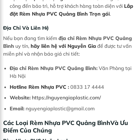
công đến bảo trì, hỗ trợ khách hàng toàn diện với
Lắp
đặt Rèm Nhựa PVC Quảng Bình Trọn gói
.
Địa Chỉ Và Liên Hệ
Nếu bạn đang tìm kiếm
địa chỉ Rèm Nhựa PVC Quảng
Bình
uy tín,
hãy liên hệ với Nguyễn Gia
để được tư vấn
miễn phí và nhận báo giá chi tiết:
Địa chỉ Rèm Nhựa PVC Quảng Bình:
Văn Phòng tại
Hà Nội
Hotline Rèm Nhựa PVC
:
0833 17 4444
Website:
https://nguyengiaplastic.com/
Email:
nguyengiaplastic@gmail.com
Các Loại Rèm Nhựa PVC Quảng BìnhVà Ưu
Điểm Của Chúng