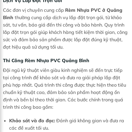
Dịch Vụ Lắp Đặt Trọn Gói
Các đơn vị chuyên cung cấp
Rèm Nhựa PVC ở Quảng
Bình
thường cung cấp dịch vụ lắp đặt trọn gói, từ khảo
sát, tư vấn, báo giá đến thi công và bảo hành. Quy trình
lắp đặt trọn gói giúp khách hàng tiết kiệm thời gian, công
sức và đảm bảo sản phẩm được lắp đặt đúng kỹ thuật,
đạt hiệu quả sử dụng tối ưu.
Thi Công Rèm Nhựa PVC Quảng Bình
Đội ngũ kỹ thuật viên giàu kinh nghiệm sẽ đến trực tiếp
tại công trình để khảo sát và đưa ra giải pháp lắp đặt
phù hợp nhất. Quá trình thi công được thực hiện theo tiêu
chuẩn kỹ thuật cao, đảm bảo sản phẩm hoạt động ổn
định và bền bỉ theo thời gian. Các bước chính trong quá
trình thi công bao gồm:
Khảo sát và đo đạc:
Đánh giá không gian và đưa ra
các đề xuất tối ưu.