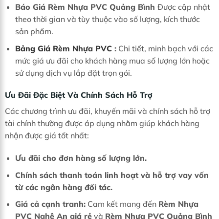
Báo Giá Rèm Nhựa PVC Quảng Bình
Được cập nhật
theo thời gian và tùy thuộc vào số lượng, kích thước
sản phẩm.
Bảng Giá Rèm Nhựa PVC
:
Chi tiết, minh bạch với các
mức giá ưu đãi cho khách hàng mua số lượng lớn hoặc
sử dụng dịch vụ lắp đặt trọn gói.
Ưu Đãi Đặc Biệt Và Chính Sách Hỗ Trợ
Các chương trình ưu đãi, khuyến mãi và chính sách hỗ trợ
tài chính thường được áp dụng nhằm giúp khách hàng
nhận được giá tốt nhất:
Ưu đãi cho đơn hàng số lượng lớn.
Chính sách thanh toán linh hoạt và hỗ trợ vay vốn
từ các ngân hàng đối tác.
Giá cả cạnh tranh:
Cam kết mang đến
Rèm Nhựa
PVC Nghệ An giá rẻ
và
Rèm Nhựa PVC Quảng Bình