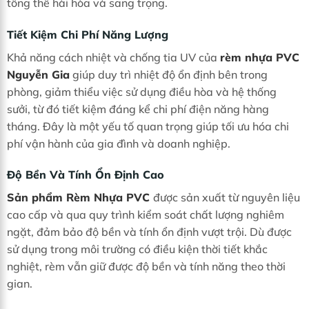
tổng thể hài hòa và sang trọng.
Tiết Kiệm Chi Phí Năng Lượng
Khả năng cách nhiệt và chống tia UV của
rèm nhựa PVC
Nguyễn Gia
giúp duy trì nhiệt độ ổn định bên trong
phòng, giảm thiểu việc sử dụng điều hòa và hệ thống
sưởi, từ đó tiết kiệm đáng kể chi phí điện năng hàng
tháng. Đây là một yếu tố quan trọng giúp tối ưu hóa chi
phí vận hành của gia đình và doanh nghiệp.
Độ Bền Và Tính Ổn Định Cao
Sản phẩm Rèm Nhựa PVC
được sản xuất từ nguyên liệu
cao cấp và qua quy trình kiểm soát chất lượng nghiêm
ngặt, đảm bảo độ bền và tính ổn định vượt trội. Dù được
sử dụng trong môi trường có điều kiện thời tiết khắc
nghiệt, rèm vẫn giữ được độ bền và tính năng theo thời
gian.