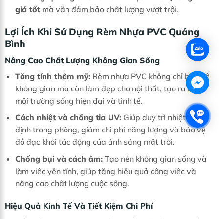
giá tốt
mà vẫn đảm bảo chất lượng vượt trội.
Lợi Ích Khi Sử Dụng Rèm Nhựa PVC Quảng
Bình
Nâng Cao Chất Lượng Không Gian Sống
Tăng tính thẩm mỹ:
Rèm nhựa PVC không chỉ bảo vệ
không gian mà còn làm đẹp cho nội thất, tạo ra một
môi trường sống hiện đại và tinh tế.
Cách nhiệt và chống tia UV:
Giúp duy trì nhiệt độ ổn
định trong phòng, giảm chi phí năng lượng và bảo vệ
đồ đạc khỏi tác động của ánh sáng mặt trời.
Chống bụi và cách âm:
Tạo nên không gian sống và
làm việc yên tĩnh, giúp tăng hiệu quả công việc và
nâng cao chất lượng cuộc sống.
Hiệu Quả Kinh Tế Và Tiết Kiệm Chi Phí