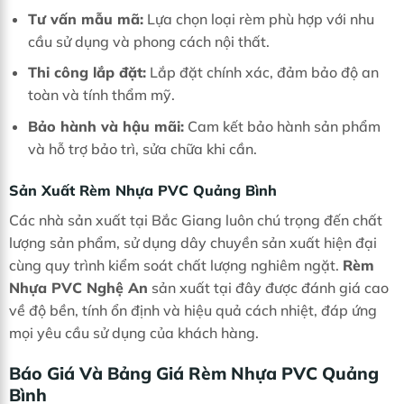
Tư vấn mẫu mã:
Lựa chọn loại rèm phù hợp với nhu
cầu sử dụng và phong cách nội thất.
Thi công lắp đặt:
Lắp đặt chính xác, đảm bảo độ an
toàn và tính thẩm mỹ.
Bảo hành và hậu mãi:
Cam kết bảo hành sản phẩm
và hỗ trợ bảo trì, sửa chữa khi cần.
Sản Xuất Rèm Nhựa PVC Quảng Bình
Các nhà sản xuất tại Bắc Giang luôn chú trọng đến chất
lượng sản phẩm, sử dụng dây chuyền sản xuất hiện đại
cùng quy trình kiểm soát chất lượng nghiêm ngặt.
Rèm
Nhựa PVC Nghệ An
sản xuất tại đây được đánh giá cao
về độ bền, tính ổn định và hiệu quả cách nhiệt, đáp ứng
mọi yêu cầu sử dụng của khách hàng.
Báo Giá Và Bảng Giá Rèm Nhựa PVC Quảng
Bình