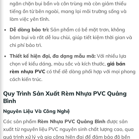
ngăn chặn bụi bẩn và côn trùng mà còn giảm thiểu
tiếng ồn từ bên ngoài, mang lại môi trường sống và
làm việc yên tĩnh.
Dễ dàng bảo trì:
Sản phẩm có bề mặt trơn, không
bám bụi và rất dễ lau chùi, giúp tiết kiệm thời gian và
chi phí bảo trì.
Thiết kế hiện đại, đa dạng mẫu mã:
Với nhiều lựa
chọn về kiểu dáng, màu sắc và kích thước,
giá bán
rèm nhựa PVC
có thể dễ dàng phối hợp với mọi phong
cách kiến trúc.
Quy Trình Sản Xuất Rèm Nhựa PVC Quảng
Bình
Nguyên Liệu Và Công Nghệ
Các sản phẩm
Rèm Nhựa PVC Quảng Bình
được sản
xuất từ nguyên liệu PVC nguyên sinh chất lượng cao, qua
quá trình xử lý và gia công hiện đại để đảm bảo độ bền