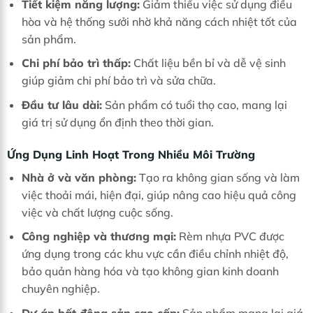
Tiết kiệm năng lượng:
Giảm thiểu việc sử dụng điều
hòa và hệ thống sưởi nhờ khả năng cách nhiệt tốt của
sản phẩm.
Chi phí bảo trì thấp:
Chất liệu bền bỉ và dễ vệ sinh
giúp giảm chi phí bảo trì và sửa chữa.
Đầu tư lâu dài:
Sản phẩm có tuổi thọ cao, mang lại
giá trị sử dụng ổn định theo thời gian.
Ứng Dụng Linh Hoạt Trong Nhiều Môi Trường
Nhà ở và văn phòng:
Tạo ra không gian sống và làm
việc thoải mái, hiện đại, giúp nâng cao hiệu quả công
việc và chất lượng cuộc sống.
Công nghiệp và thương mại:
Rèm nhựa PVC được
ứng dụng trong các khu vực cần điều chỉnh nhiệt độ,
bảo quản hàng hóa và tạo không gian kinh doanh
chuyên nghiệp.
Dự án bất động sản cao cấp:
Sản phẩm mang lại giá