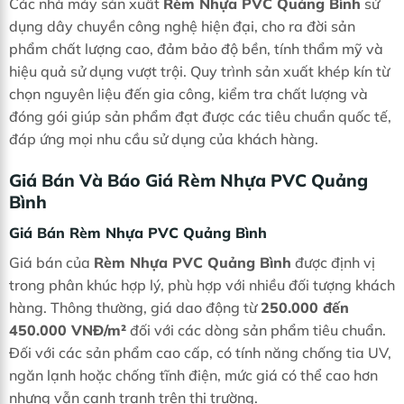
Các nhà máy sản xuất
Rèm Nhựa PVC Quảng Bình
sử
dụng dây chuyền công nghệ hiện đại, cho ra đời sản
phẩm chất lượng cao, đảm bảo độ bền, tính thẩm mỹ và
hiệu quả sử dụng vượt trội. Quy trình sản xuất khép kín từ
chọn nguyên liệu đến gia công, kiểm tra chất lượng và
đóng gói giúp sản phẩm đạt được các tiêu chuẩn quốc tế,
đáp ứng mọi nhu cầu sử dụng của khách hàng.
Giá Bán Và Báo Giá Rèm Nhựa PVC Quảng
Bình
Giá Bán Rèm Nhựa PVC Quảng Bình
Giá bán của
Rèm Nhựa PVC Quảng Bình
được định vị
trong phân khúc hợp lý, phù hợp với nhiều đối tượng khách
hàng. Thông thường, giá dao động từ
250.000 đến
450.000 VNĐ/m²
đối với các dòng sản phẩm tiêu chuẩn.
Đối với các sản phẩm cao cấp, có tính năng chống tia UV,
ngăn lạnh hoặc chống tĩnh điện, mức giá có thể cao hơn
nhưng vẫn cạnh tranh trên thị trường.