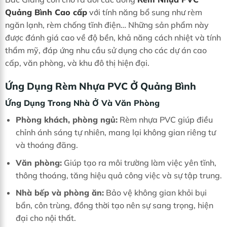
Quảng Bình Cao cấp
với tính năng bổ sung như rèm
ngăn lạnh, rèm chống tĩnh điện… Những sản phẩm này
được đánh giá cao về độ bền, khả năng cách nhiệt và tính
thẩm mỹ, đáp ứng nhu cầu sử dụng cho các dự án cao
cấp, văn phòng, và khu đô thị hiện đại.
Ứng Dụng Rèm Nhựa PVC Ở Quảng Bình
Ứng Dụng Trong Nhà Ở Và Văn Phòng
Phòng khách, phòng ngủ:
Rèm nhựa PVC giúp điều
chỉnh ánh sáng tự nhiên, mang lại không gian riêng tư
và thoáng đãng.
Văn phòng:
Giúp tạo ra môi trường làm việc yên tĩnh,
thông thoáng, tăng hiệu quả công việc và sự tập trung.
Nhà bếp và phòng ăn:
Bảo vệ không gian khỏi bụi
bẩn, côn trùng, đồng thời tạo nên sự sang trọng, hiện
đại cho nội thất.