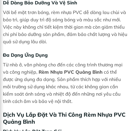
Dễ Dàng Bảo Dưỡng Và Vệ Sinh
Với bề mặt trơn bóng, rèm nhựa PVC dễ dàng lau chùi và
bảo trì, giúp duy trì độ sáng bóng và màu sắc như mới.
Việc này không chỉ tiết kiệm thời gian mà còn giảm thiểu
chi phí bảo dưỡng sản phẩm, đảm bảo chất lượng và hiệu
quả sử dụng lâu dài.
Đa Dạng Ứng Dụng
Từ nhà ở, văn phòng cho đến các công trình thương mại
và công nghiệp,
Rèm Nhựa PVC Quảng Bình
có thể
được ứng dụng đa dạng. Sản phẩm thích hợp với nhiều
môi trường sử dụng khác nhau, từ các không gian cần
kiểm soát ánh sáng và nhiệt độ đến những nơi yêu cầu
tính cách âm và bảo vệ nội thất.
Dịch Vụ Lắp Đặt Và Thi Công Rèm Nhựa PVC
Quảng Bình