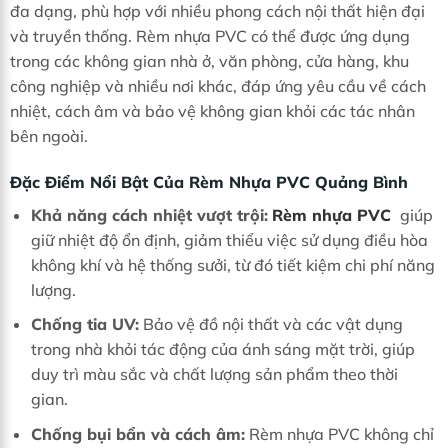
đa dạng, phù hợp với nhiều phong cách nội thất hiện đại
và truyền thống. Rèm nhựa PVC có thể được ứng dụng
trong các không gian nhà ở, văn phòng, cửa hàng, khu
công nghiệp và nhiều nơi khác, đáp ứng yêu cầu về cách
nhiệt, cách âm và bảo vệ không gian khỏi các tác nhân
bên ngoài.
Đặc Điểm Nổi Bật Của Rèm Nhựa PVC Quảng Bình
Khả năng cách nhiệt vượt trội:
Rèm nhựa PVC
giúp
giữ nhiệt độ ổn định, giảm thiểu việc sử dụng điều hòa
không khí và hệ thống sưởi, từ đó tiết kiệm chi phí năng
lượng.
Chống tia UV:
Bảo vệ đồ nội thất và các vật dụng
trong nhà khỏi tác động của ánh sáng mặt trời, giúp
duy trì màu sắc và chất lượng sản phẩm theo thời
gian.
Chống bụi bẩn và cách âm:
Rèm nhựa PVC không chỉ