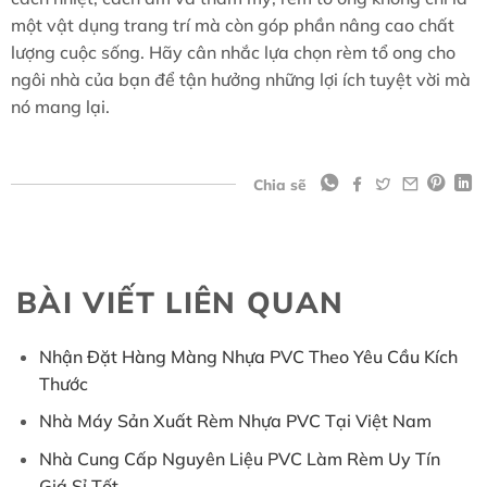
một vật dụng trang trí mà còn góp phần nâng cao chất
lượng cuộc sống. Hãy cân nhắc lựa chọn rèm tổ ong cho
ngôi nhà của bạn để tận hưởng những lợi ích tuyệt vời mà
nó mang lại.
Chia sẽ
BÀI VIẾT LIÊN QUAN
Nhận Đặt Hàng Màng Nhựa PVC Theo Yêu Cầu Kích
Thước
Nhà Máy Sản Xuất Rèm Nhựa PVC Tại Việt Nam
Nhà Cung Cấp Nguyên Liệu PVC Làm Rèm Uy Tín
Giá Sỉ Tốt