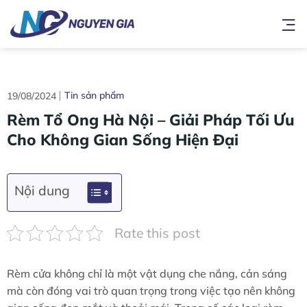
Bỏ
qua
nội
dung
Tin sản phẩm
19/08/2024
Rèm Tổ Ong Hà Nội – Giải Pháp Tối Ưu
Cho Không Gian Sống Hiện Đại
Nội dung
Rate this post
Rèm cửa không chỉ là một vật dụng che nắng, cản sáng
mà còn đóng vai trò quan trọng trong việc tạo nên không