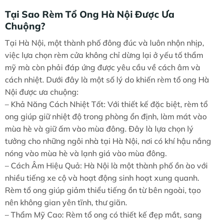
Tại Sao Rèm Tổ Ong Hà Nội Được Ưa
Chuộng?
Tại Hà Nội, một thành phố đông đúc và luôn nhộn nhịp,
việc lựa chọn rèm cửa không chỉ dừng lại ở yếu tố thẩm
mỹ mà còn phải đáp ứng được yêu cầu về cách âm và
cách nhiệt. Dưới đây là một số lý do khiến rèm tổ ong Hà
Nội được ưa chuộng:
– Khả Năng Cách Nhiệt Tốt: Với thiết kế đặc biệt, rèm tổ
ong giúp giữ nhiệt độ trong phòng ổn định, làm mát vào
mùa hè và giữ ấm vào mùa đông. Đây là lựa chọn lý
tưởng cho những ngôi nhà tại Hà Nội, nơi có khí hậu nắng
nóng vào mùa hè và lạnh giá vào mùa đông.
– Cách Âm Hiệu Quả: Hà Nội là một thành phố ồn ào với
nhiều tiếng xe cộ và hoạt động sinh hoạt xung quanh.
Rèm tổ ong giúp giảm thiểu tiếng ồn từ bên ngoài, tạo
nên không gian yên tĩnh, thư giãn.
– Thẩm Mỹ Cao: Rèm tổ ong có thiết kế đẹp mắt, sang