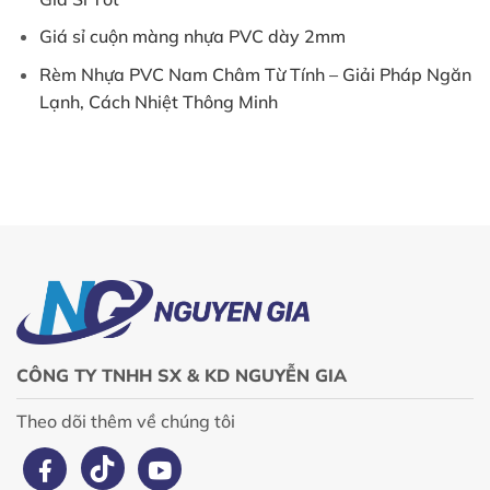
Giá sỉ cuộn màng nhựa PVC dày 2mm
Rèm Nhựa PVC Nam Châm Từ Tính – Giải Pháp Ngăn
Lạnh, Cách Nhiệt Thông Minh
CÔNG TY TNHH SX & KD NGUYỄN GIA
Theo dõi thêm về chúng tôi