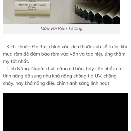
Màu Vài Rèm Tổ Ong
– Kích Thước: Đo đạc chính xác kích thước cửa sổ trước khi
mua rèm để đảm bảo rèm vừa vặn và tạo hiệu ứng thẩm
mỹ tốt nhất.
– Tính Năng: Ngoài chức năng cơ bản, hãy cân nhắc các
tính năng bổ sung như khả năng chống tia UV, chống
cháy, hay khả năng điều chỉnh ánh sáng linh hoạt.