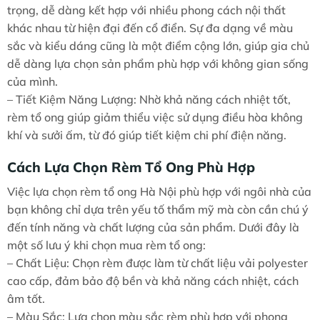
trọng, dễ dàng kết hợp với nhiều phong cách nội thất
khác nhau từ hiện đại đến cổ điển. Sự đa dạng về màu
sắc và kiểu dáng cũng là một điểm cộng lớn, giúp gia chủ
dễ dàng lựa chọn sản phẩm phù hợp với không gian sống
của mình.
– Tiết Kiệm Năng Lượng: Nhờ khả năng cách nhiệt tốt,
rèm tổ ong giúp giảm thiểu việc sử dụng điều hòa không
khí và sưởi ấm, từ đó giúp tiết kiệm chi phí điện năng.
Cách Lựa Chọn Rèm Tổ Ong Phù Hợp
Việc lựa chọn rèm tổ ong Hà Nội phù hợp với ngôi nhà của
bạn không chỉ dựa trên yếu tố thẩm mỹ mà còn cần chú ý
đến tính năng và chất lượng của sản phẩm. Dưới đây là
một số lưu ý khi chọn mua rèm tổ ong:
– Chất Liệu: Chọn rèm được làm từ chất liệu vải polyester
cao cấp, đảm bảo độ bền và khả năng cách nhiệt, cách
âm tốt.
– Màu Sắc: Lựa chọn màu sắc rèm phù hợp với phong