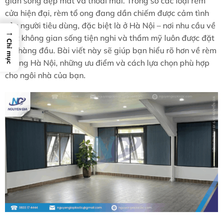
gian sống đẹp mắt và thoải mái. Trong số các loại rèm
cửa hiện đại, rèm tổ ong đang dần chiếm được cảm tình
của người tiêu dùng, đặc biệt là ở Hà Nội – nơi nhu cầu về
→
một không gian sống tiện nghi và thẩm mỹ luôn được đặt
Chỉ mục
lên hàng đầu. Bài viết này sẽ giúp bạn hiểu rõ hơn về rèm
tổ ong Hà Nội, những ưu điểm và cách lựa chọn phù hợp
cho ngôi nhà của bạn.