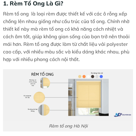
1. Rèm Tổ Ong Là Gì?
Rèm tổ ong là loại rèm được thiết kế với các ô rỗng xếp
chồng lên nhau giống như cấu trúc của tổ ong. Chính nhờ
thiết kế này mà rèm tổ ong có khả năng cách nhiệt và
cách âm tốt, giúp không gian sống của bạn trở nên thoải
mái hơn. Rèm tổ ong được làm từ chất liệu vải polyester
cao cấp, với nhiều màu sắc và kiểu dáng khác nhau, phù
hợp với nhiều phong cách nội thất.
Rèm tổ ong Hà Nội