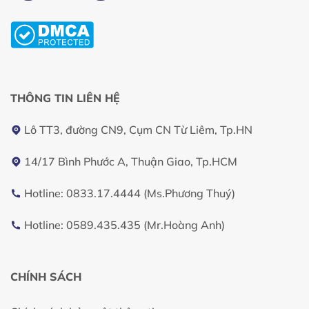
THÔNG TIN LIÊN HỆ
Lô TT3, đường CN9, Cụm CN Từ Liêm, Tp.HN
14/17 Bình Phước A, Thuận Giao, Tp.HCM
Hotline: 0833.17.4444 (Ms.Phương Thuý)
Hotline: 0589.435.435 (Mr.Hoàng Anh)
CHÍNH SÁCH