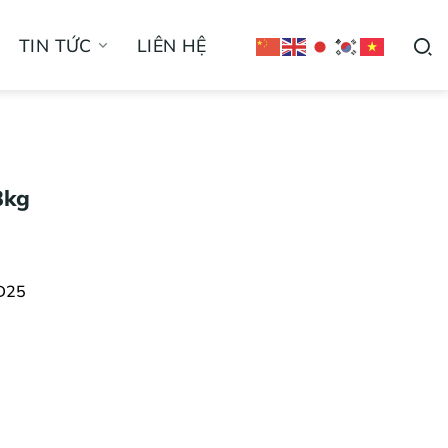
TIN TỨC
LIÊN HỆ
3kg
D25