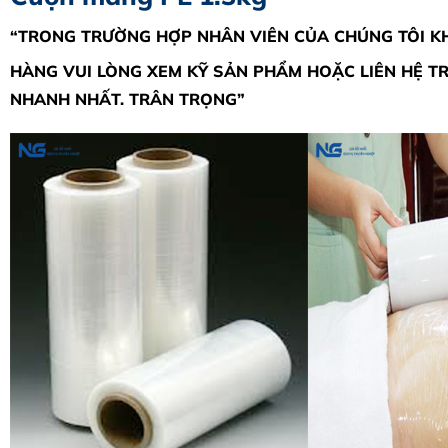
“TRONG TRƯỜNG HỢP NHÂN VIÊN CỦA CHÚNG TÔI KH
HÀNG VUI LÒNG XEM KỸ SẢN PHẨM HOẶC LIÊN HỆ TRỰ
NHANH NHẤT. TRÂN TRỌNG”