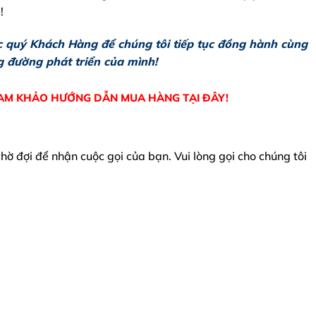
!
 quý Khách Hàng để chúng tôi tiếp tục đồng hành cùng
 đường phát triển của mình!
AM KHẢO HƯỚNG DẪN MUA HÀNG TẠI ĐÂY!
ờ đợi để nhận cuộc gọi của bạn. Vui lòng gọi cho chúng tôi