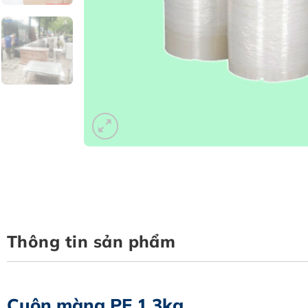
Thông tin sản phẩm
Cuộn màng PE 1.3kg