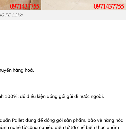
 PE 1.3Kg
chuyển hàng hoá.
h 100%; đủ điều kiện đóng gói gửi đi nước ngoài.
quấn Pallet dùng để đóng gói sản phẩm, bảo vệ hàng hóa
ành nghề từ công nghiệp điện tử tới chế biến thực phẩm