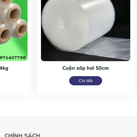
4kg
Cuộn xốp hơi 50cm
Chi tiết
CHÍNH SÁCH