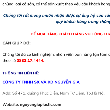
chủng loại có sẵn, có thể sản xuất theo yêu cầu khách hàng
Chúng tôi rất mong muốn nhận được sự ủng hộ của các
quý khách hàng trong chặng
ĐỂ MUA HÀNG KHÁCH HÀNG VUI LÒNG TH
CẦN GIÚP ĐỠ:
Chúng tôi đã có kinh nghiệm; nhân viên bán hàng tận tâm ch
theo số
0833.17.4444.
THÔNG TIN LIÊN HỆ:
CÔNG TY TNHH SX VÀ KD NGUYỄN GIA
Add: Số 471, đường Phúc Diễn, Nam Từ Liêm, Tp.Hà Nội.
Website:
nguyengiaplastic.com