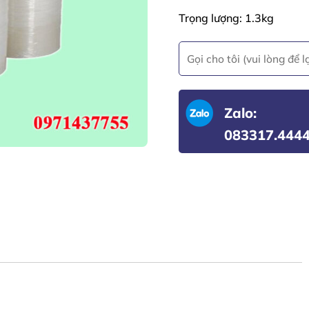
Trọng lượng: 1.3kg
Zalo:
083317.444