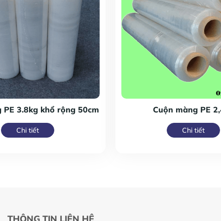
 PE 3.8kg khổ rộng 50cm
Cuộn màng PE 2,
Chi tiết
Chi tiết
THÔNG TIN LIÊN HỆ