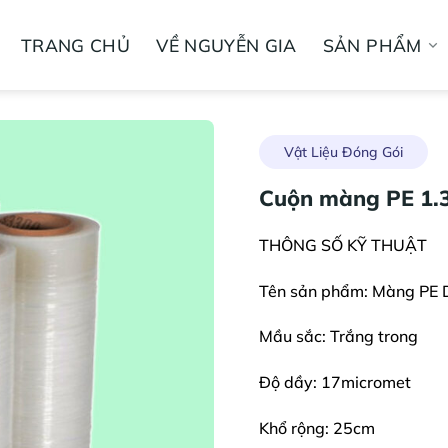
TRANG CHỦ
VỀ NGUYỄN GIA
SẢN PHẨM
Vật Liệu Đóng Gói
Cuộn màng PE 1.
THÔNG SỐ KỸ THUẬT
Tên sản phẩm: Màng PE 
Mầu sắc: Trắng trong
Độ dầy: 17micromet
Khổ rộng: 25cm