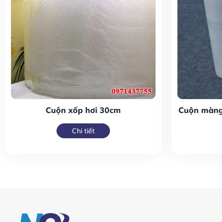
Cuộn xốp hơi 30cm
Cuộn màng
Chi tiết