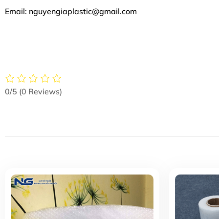
Email: nguyengiaplastic@gmail.com
0/5
(0 Reviews)