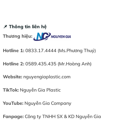
📌 Thông tin liên hệ
Thương hiệu:
Hotline 1:
0833.17.4444 (Ms.Phương Thuý)
Hotline 2:
0589.435.435 (Mr.Hoàng Anh)
Website:
nguyengiaplastic.com
TikTok:
Nguyễn Gia Plastic
YouTube:
Nguyễn Gia Company
Fanpage:
Công ty TNHH SX & KD Nguyễn Gia