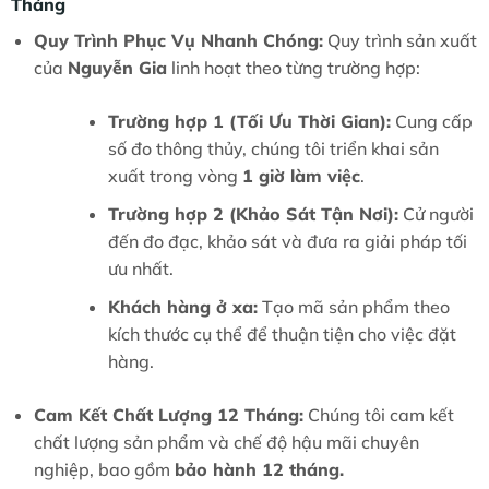
Tháng
Quy Trình Phục Vụ Nhanh Chóng:
Quy trình sản xuất
của
Nguyễn Gia
linh hoạt theo từng trường hợp:
Trường hợp 1 (Tối Ưu Thời Gian):
Cung cấp
số đo thông thủy, chúng tôi triển khai sản
xuất trong vòng
1 giờ làm việc
.
Trường hợp 2 (Khảo Sát Tận Nơi):
Cử người
đến đo đạc, khảo sát và đưa ra giải pháp tối
ưu nhất.
Khách hàng ở xa:
Tạo mã sản phẩm theo
kích thước cụ thể để thuận tiện cho việc đặt
hàng.
Cam Kết Chất Lượng 12 Tháng:
Chúng tôi cam kết
chất lượng sản phẩm và chế độ hậu mãi chuyên
nghiệp, bao gồm
bảo hành 12 tháng.