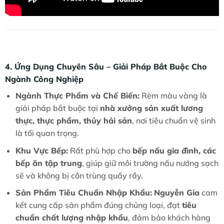
4. Ứng Dụng Chuyên Sâu – Giải Pháp Bắt Buộc Cho
Ngành Công Nghiệp
Ngành Thực Phẩm và Chế Biến:
Rèm màu vàng là
giải pháp bắt buộc tại
nhà xưởng sản xuất lương
thực, thực phẩm, thủy hải sản
, nơi tiêu chuẩn vệ sinh
là tối quan trọng.
Khu Vực Bếp:
Rất phù hợp cho
bếp nấu gia đình, các
bếp ăn tập trung
, giúp giữ môi trường nấu nướng sạch
sẽ và không bị côn trùng quấy rầy.
Sản Phẩm Tiêu Chuẩn Nhập Khẩu:
Nguyễn Gia
cam
kết cung cấp sản phẩm đúng chủng loại, đạt
tiêu
chuẩn chất lượng nhập khẩu
, đảm bảo khách hàng