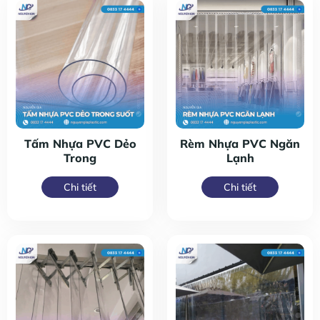
Tấm Nhựa PVC Dẻo
Rèm Nhựa PVC Ngăn
Trong
Lạnh
Chi tiết
Chi tiết