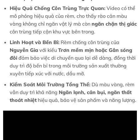
Hiệu Quả Chống Côn Trùng Trực Quan:
Video có thể
mô phỏng hiệu quả của rèm, cho thấy rào cản màu
vàng không chỉ ngăn vật lý mà còn
ngăn chặn thị giác
côn trùng tiếp cận khu vực bên trong.
Linh Hoạt và Bền Bỉ:
Rèm chống côn trùng của
Nguyễn Gia
với kiểu
Trơn mềm mịn hoặc Gân sóng
đôi
đảm bảo việc di chuyển qua lại dễ dàng, đồng thời
duy trì độ bền bỉ trong môi trường sản xuất thường
xuyên tiếp xúc với nước, dầu mỡ.
Kiểm Soát Môi Trường Tổng Thể:
Dù màu vàng, rèm
vẫn duy trì khả năng
Ngăn lạnh, cản bụi, ngăn thất
thoát nhiệt
hiệu quả, bảo vệ sản phẩm và năng lượng.