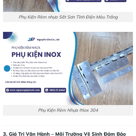
Phụ Kiện Rèm nhựa Sắt Sơn Tĩnh Điện Màu Trắng
Phụ Kiện Rèm Nhựa INox 304
3. Giá Trị Vận Hành – Môi Trường Vệ Sinh Đảm Bảo