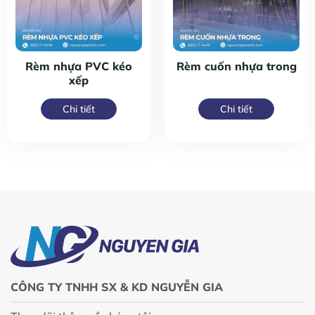
Rèm nhựa PVC kéo
Rèm cuốn nhựa trong
xếp
Chi tiết
Chi tiết
CÔNG TY TNHH SX & KD NGUYỄN GIA