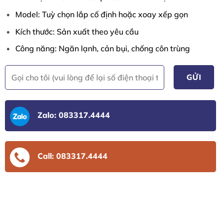
Model: Tuỳ chọn lắp cố định hoặc xoay xếp gọn
Kích thước: Sản xuất theo yêu cầu
Công năng: Ngăn lạnh, cản bụi, chống côn trùng
Zalo: 083317.4444
Call: 083317.4444