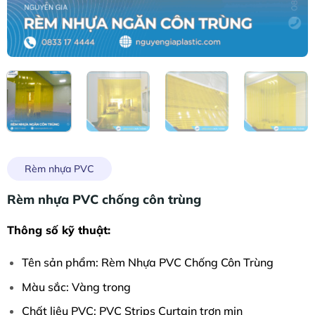
Rèm nhựa PVC
Rèm nhựa PVC chống côn trùng
Thông số kỹ thuật:
Tên sản phẩm: Rèm Nhựa PVC Chống Côn Trùng
Màu sắc: Vàng trong
Chất liệu PVC: PVC Strips Curtain trơn mịn