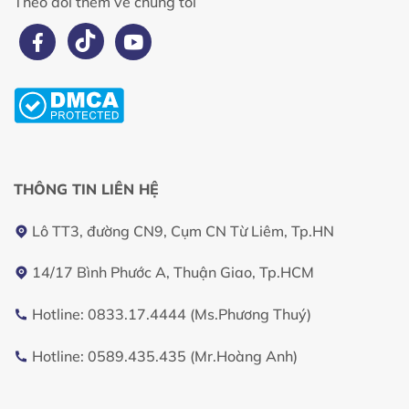
Theo dõi thêm về chúng tôi
THÔNG TIN LIÊN HỆ
Lô TT3, đường CN9, Cụm CN Từ Liêm, Tp.HN
14/17 Bình Phước A, Thuận Giao, Tp.HCM
Hotline: 0833.17.4444 (Ms.Phương Thuý)
Hotline: 0589.435.435 (Mr.Hoàng Anh)