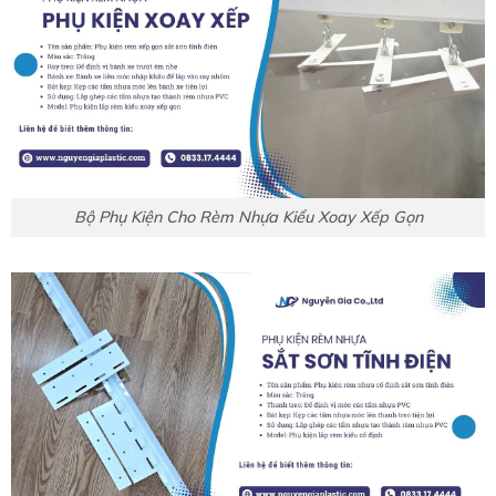
Bộ Phụ Kiện Cho Rèm Nhựa Kiểu Xoay Xếp Gọn