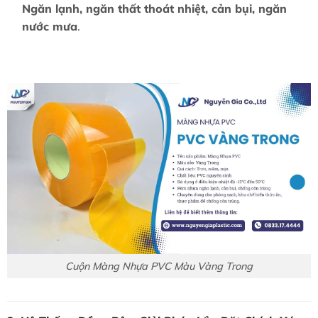
Ngăn lạnh, ngăn thất thoát nhiệt, cản bụi, ngăn
nước mưa
.
Cuộn Màng Nhựa PVC Màu Vàng Trong