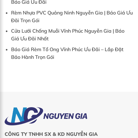
Báo Giá Ưu Đãi
Rèm Nhựa PVC Quảng Ninh Nguyễn Gia | Báo Giá Ưu
Đãi Trọn Gói
Cửa Lưới Chống Muỗi Vĩnh Phúc Nguyễn Gia | Báo
Giá Ưu Đãi Nhất
Báo Giá Rèm Tổ Ong Vĩnh Phúc Ưu Đãi – Lắp Đặt
Bảo Hành Trọn Gói
CÔNG TY TNHH SX & KD NGUYỄN GIA