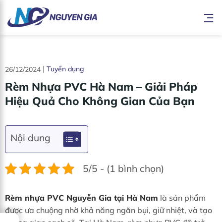
Bỏ
qua
nội
dung
Tuyển dụng
26/12/2024
Rèm Nhựa PVC Hà Nam – Giải Pháp
Hiệu Quả Cho Không Gian Của Bạn
Nội dung
5/5 - (1 bình chọn)
Rèm nhựa PVC Nguyễn Gia tại Hà Nam
là sản phẩm
được ưa chuộng nhờ khả năng ngăn bụi, giữ nhiệt, và tạo
→