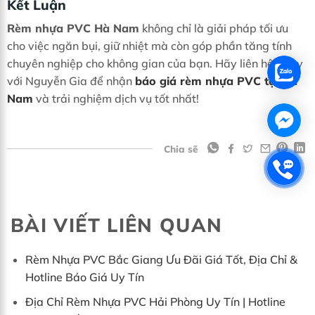
Kết Luận
Rèm nhựa PVC Hà Nam
không chỉ là giải pháp tối ưu
cho việc ngăn bụi, giữ nhiệt mà còn góp phần tăng tính
chuyên nghiệp cho không gian của bạn. Hãy liên hệ ngay
với Nguyễn Gia để nhận
báo giá rèm nhựa PVC tại Hà
Nam
và trải nghiệm dịch vụ tốt nhất!
Chia sẽ
BÀI VIẾT LIÊN QUAN
Rèm Nhựa PVC Bắc Giang Ưu Đãi Giá Tốt, Địa Chỉ &
Hotline Báo Giá Uy Tín
Địa Chỉ Rèm Nhựa PVC Hải Phòng Uy Tín | Hotline