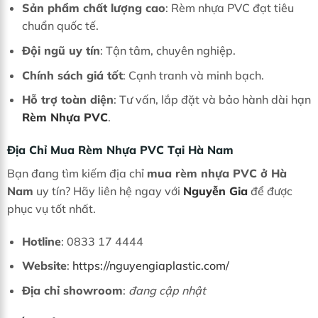
Sản phẩm chất lượng cao
: Rèm nhựa PVC đạt tiêu
chuẩn quốc tế.
Đội ngũ uy tín
: Tận tâm, chuyên nghiệp.
Chính sách giá tốt
: Cạnh tranh và minh bạch.
Hỗ trợ toàn diện
: Tư vấn, lắp đặt và bảo hành dài hạn
Rèm Nhựa PVC
.
Địa Chỉ Mua Rèm Nhựa PVC Tại Hà Nam
Bạn đang tìm kiếm địa chỉ
mua rèm nhựa PVC ở Hà
Nam
uy tín? Hãy liên hệ ngay với
Nguyễn Gia
để được
phục vụ tốt nhất.
Hotline
: 0833 17 4444
Website
:
https://nguyengiaplastic.com/
Địa chỉ showroom
:
đang cập nhật