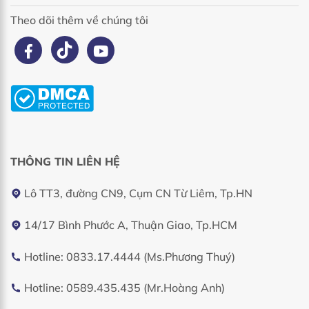
Theo dõi thêm về chúng tôi
THÔNG TIN LIÊN HỆ
Lô TT3, đường CN9, Cụm CN Từ Liêm, Tp.HN
14/17 Bình Phước A, Thuận Giao, Tp.HCM
Hotline: 0833.17.4444 (Ms.Phương Thuý)
Hotline: 0589.435.435 (Mr.Hoàng Anh)