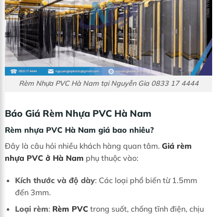
Rèm Nhựa PVC Hà Nam tại Nguyễn Gia 0833 17 4444
Báo Giá Rèm Nhựa PVC Hà Nam
Rèm nhựa PVC Hà Nam giá bao nhiêu?
Đây là câu hỏi nhiều khách hàng quan tâm.
Giá rèm
nhựa PVC ở Hà Nam
phụ thuộc vào:
Kích thước và độ dày
: Các loại phổ biến từ 1.5mm
đến 3mm.
Loại rèm
:
Rèm PVC
trong suốt, chống tĩnh điện, chịu