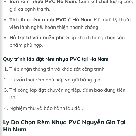
Bán rèm nhựa PVC Hà Nam
: Cam kết chất lượng cao,
giá cả cạnh tranh.
Thi công rèm nhựa PVC ở Hà Nam
: Đội ngũ kỹ thuật
viên lành nghề, hoàn thiện nhanh chóng.
Hỗ trợ tư vấn miễn phí
: Giúp khách hàng chọn sản
phẩm phù hợp.
Quy trình lắp đặt rèm nhựa PVC tại Hà Nam
Tiếp nhận thông tin và khảo sát công trình.
Tư vấn loại rèm phù hợp và gửi bảng giá.
Thi công lắp đặt chuyên nghiệp, đảm bảo đúng tiến
độ.
Nghiệm thu và bảo hành lâu dài.
Lý Do Chọn Rèm Nhựa PVC Nguyễn Gia Tại
Hà Nam