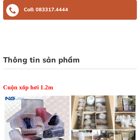
Call: 083317.4444
Thông tin sản phẩm
Cuộn xốp hơi 1.2m