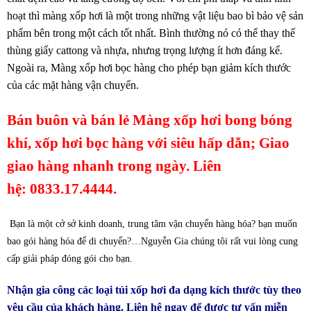
hoạt thì màng xốp hơi là một trong những vật liệu bao bì bảo vệ sản
phẩm bên trong một cách tốt nhất. Bình thường nó có thể thay thế
thùng giấy cattong và nhựa, nhưng trọng lượng ít hơn đáng kể.
Ngoài ra, Màng xốp hơi bọc hàng cho phép bạn giảm kích thước
của các mặt hàng vận chuyển.
Bán buôn và bán lẻ Màng xốp hơi bong bóng
khí, xốp hơi bọc hàng với siêu hấp dẫn; Giao
giao hàng nhanh trong ngày. Liên
hệ:
0833.17.4444.
Bạn là một cở sở kinh doanh, trung tâm vận chuyển hàng hóa? bạn muốn
bao gói hàng hóa để di chuyển?…Nguyễn Gia chúng tôi rất vui lòng cung
cấp giải pháp đóng gói cho bạn.
Nhận gia công các loại túi xốp hơi đa dạng kích thước tùy theo
yêu cầu của khách hàng. Liên hệ ngay để được tư vấn miễn