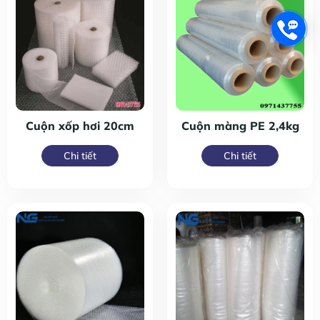
Cuộn xốp hơi 20cm
Cuộn màng PE 2,4kg
Chi tiết
Chi tiết