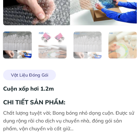
Vật Liệu Đóng Gói
Cuộn xốp hơi 1.2m
CHI TIẾT SẢN PHẨM:
Chất lượng tuyệt vời; Bong bóng nhỏ dạng cuộn. Được sử
dụng rộng rãi cho dịch vụ chuyển nhà, đóng gói sản
phẩm, vận chuyển và cất giữ…