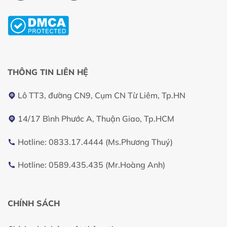
THÔNG TIN LIÊN HỆ
Lô TT3, đường CN9, Cụm CN Từ Liêm, Tp.HN
14/17 Bình Phước A, Thuận Giao, Tp.HCM
Hotline: 0833.17.4444 (Ms.Phương Thuý)
Hotline: 0589.435.435 (Mr.Hoàng Anh)
CHÍNH SÁCH