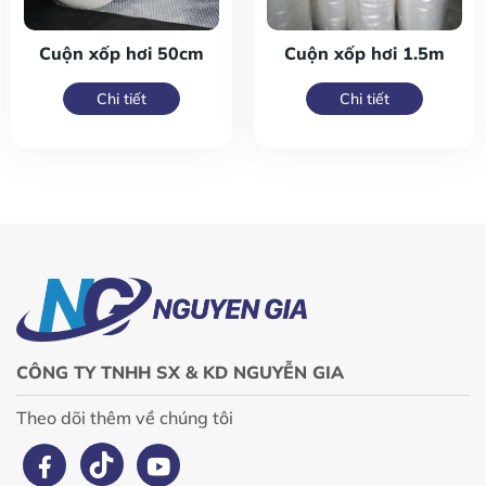
Cuộn xốp hơi 50cm
Cuộn xốp hơi 1.5m
Chi tiết
Chi tiết
CÔNG TY TNHH SX & KD NGUYỄN GIA
Theo dõi thêm về chúng tôi