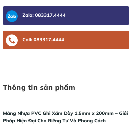
Zalo: 083317.4444
Call: 083317.4444
Thông tin sản phẩm
Màng Nhựa PVC Ghi Xám Dày 1.5mm x 200mm – Giải
Pháp Hiện Đại Cho Riêng Tư Và Phong Cách