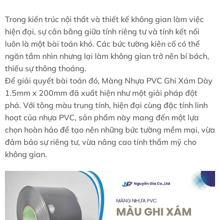
Trong kiến trúc nội thất và thiết kế không gian làm việc
hiện đại, sự cân bằng giữa tính riêng tư và tính kết nối
luôn là một bài toán khó. Các bức tường kiên cố có thể
ngăn tầm nhìn nhưng lại làm không gian trở nên bí bách,
thiếu sự thông thoáng.
Để giải quyết bài toán đó, Màng Nhựa PVC Ghi Xám Dày
1.5mm x 200mm đã xuất hiện như một giải pháp đột
phá. Với tông màu trung tính, hiện đại cùng đặc tính linh
hoạt của nhựa PVC, sản phẩm này mang đến một lựa
chọn hoàn hảo để tạo nên những bức tường mềm mại, vừa
đảm bảo sự riêng tư, vừa nâng cao tính thẩm mỹ cho
không gian.