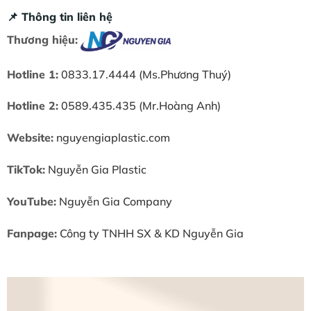
📌 Thông tin liên hệ
Thương hiệu:
Hotline 1:
0833.17.4444 (Ms.Phương Thuý)
Hotline 2:
0589.435.435 (Mr.Hoàng Anh)
Website:
nguyengiaplastic.com
TikTok:
Nguyễn Gia Plastic
YouTube:
Nguyễn Gia Company
Fanpage:
Công ty TNHH SX & KD Nguyễn Gia