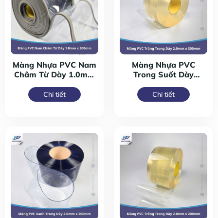
Màng Nhựa PVC Nam
Màng Nhựa PVC
Châm Từ Dày 1.0mm
Trong Suốt Dày
x 300mm
2.0mm x 300mm
Chi tiết
Chi tiết