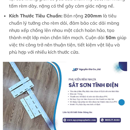
tấm rèm dày, nặng có thể gây cảm giác nặng nề.
Kích Thước Tiêu Chuẩn:
Bản rộng
200mm
là tiêu
chuẩn lý tưởng cho rèm dải, đảm bảo các dải màng
nhựa xếp chồng lên nhau một cách hoàn hảo, tạo
thành một lớp màn chắn liền mạch. Cuộn dài
50m
giúp
việc thi công trở nên thuận tiện, tiết kiệm vật liệu và
phù hợp với nhiều kích thước cửa.