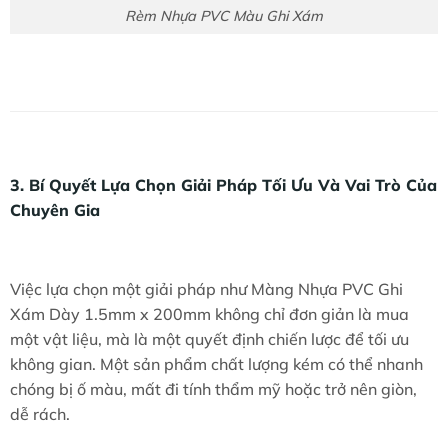
Rèm Nhựa PVC Màu Ghi Xám
3. Bí Quyết Lựa Chọn Giải Pháp Tối Ưu Và Vai Trò Của
Chuyên Gia
Việc lựa chọn một giải pháp như Màng Nhựa PVC Ghi
Xám Dày 1.5mm x 200mm không chỉ đơn giản là mua
một vật liệu, mà là một quyết định chiến lược để tối ưu
không gian. Một sản phẩm chất lượng kém có thể nhanh
chóng bị ố màu, mất đi tính thẩm mỹ hoặc trở nên giòn,
dễ rách.