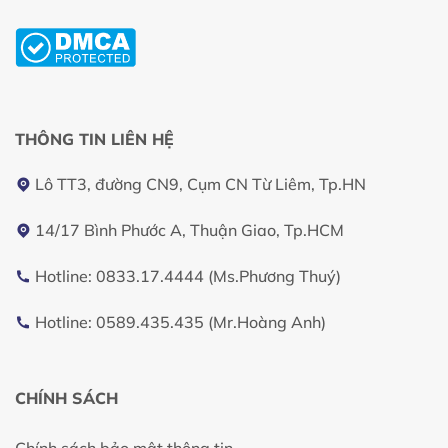
THÔNG TIN LIÊN HỆ
Lô TT3, đường CN9, Cụm CN Từ Liêm, Tp.HN
14/17 Bình Phước A, Thuận Giao, Tp.HCM
Hotline: 0833.17.4444 (Ms.Phương Thuý)
Hotline: 0589.435.435 (Mr.Hoàng Anh)
CHÍNH SÁCH