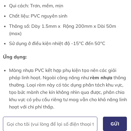
Qui cách: Trơn, mềm, mịn
Chất liệu: PVC nguyên sinh
Thông số: Dày 1.5mm x Rộng 200mm x Dài 50m
(max)
Sử dụng ở điều kiện nhiệt độ -15°C đến 50°C
Ứng dụng:
Màng nhựa PVC kết hợp phụ kiện tạo nên các giải
pháp linh hoạt. Ngoài công năng như
rèm nhựa
thông
thường. Loại rèm này có tác dụng phân tách khu vực,
tạo bức mành che kín không nhìn qua được, phân chia
khu vực có yêu cầu riêng tư mag vẫn cho khả năng linh
hoạt với chi phí thấp.