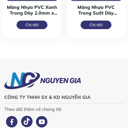
Màng Nhựa PVC Xanh
Màng Nhựa PVC
Trong Dày 2.0mm x
Trong Suốt Dày
200mm
2.0mm x 200mm
Chi tiết
Chi tiết
CÔNG TY TNHH SX & KD NGUYỄN GIA
Theo dõi thêm về chúng tôi