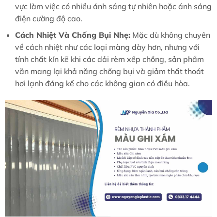
vực làm việc có nhiều ánh sáng tự nhiên hoặc ánh sáng
điện cường độ cao.
Cách Nhiệt Và Chống Bụi Nhẹ:
Mặc dù không chuyên
về cách nhiệt như các loại màng dày hơn, nhưng với
tính chất kín kẽ khi các dải rèm xếp chồng, sản phẩm
vẫn mang lại khả năng chống bụi và giảm thất thoát
hơi lạnh đáng kể cho các không gian có điều hòa.