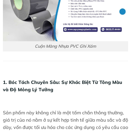
Cuộn Màng Nhựa PVC Ghi Xám
1. Bóc Tách Chuyên Sâu: Sự Khác Biệt Từ Tông Màu
và Độ Mỏng Lý Tưởng
Sản phẩm này không chỉ là một tấm chắn thông thường,
giá trị của nó nằm ở sự kết hợp tinh tế giữa màu sắc và độ
dày, vốn được tối ưu hóa cho các ứng dụng có yêu cầu cao