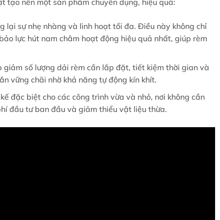
ật tạo nên một sản phẩm chuyên dụng, hiệu quả:
lại sự nhẹ nhàng và linh hoạt tối đa. Điều này không chỉ
bảo lực hút nam châm hoạt động hiệu quả nhất, giúp rèm
giảm số lượng dải rèm cần lắp đặt, tiết kiệm thời gian và
hắn vững chãi nhờ khả năng tự động kín khít.
kế đặc biệt cho các công trình vừa và nhỏ, nơi không cần
hí đầu tư ban đầu và giảm thiểu vật liệu thừa.