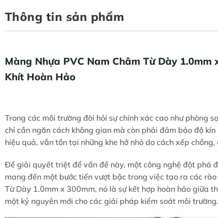
Thông tin sản phẩm
Màng Nhựa PVC Nam Châm Từ Dày 1.0mm x 
Khít Hoàn Hảo
Trong các môi trường đòi hỏi sự chính xác cao như phòng s
chỉ cần ngăn cách không gian mà còn phải đảm bảo độ kín k
hiệu quả, vẫn tồn tại những khe hở nhỏ do cách xếp chồng, g
Để giải quyết triệt để vấn đề này, một công nghệ đột phá đ
mang đến một bước tiến vượt bậc trong việc tạo ra các r
Từ Dày 1.0mm x 300mm, nó là sự kết hợp hoàn hảo giữa thiế
một kỷ nguyên mới cho các giải pháp kiểm soát môi trường