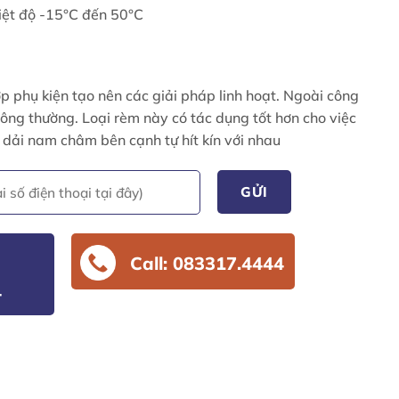
iệt độ -15°C đến 50°C
 phụ kiện tạo nên các giải pháp linh hoạt. Ngoài công
ông thường. Loại rèm này có tác dụng tốt hơn cho việc
 dải nam châm bên cạnh tự hít kín với nhau
Call: 083317.4444
4