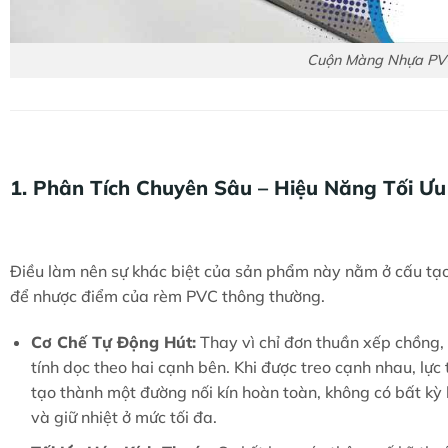
Cuộn Màng Nhựa PV
1. Phân Tích Chuyên Sâu – Hiệu Năng Tối 
Điều làm nên sự khác biệt của sản phẩm này nằm ở cấu tạo 
để nhược điểm của rèm PVC thông thường.
Cơ Chế Tự Động Hút:
Thay vì chỉ đơn thuần xếp chồng,
tính dọc theo hai cạnh bên. Khi được treo cạnh nhau, lực 
tạo thành một đường nối kín hoàn toàn, không có bất kỳ
và giữ nhiệt ở mức tối đa.