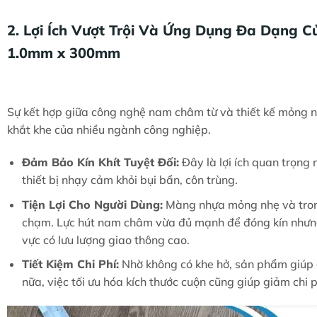
2. Lợi Ích Vượt Trội Và Ứng Dụng Đa Dạn
1.0mm x 300mm
Sự kết hợp giữa công nghệ nam châm từ và thiết kế mỏng nh
khắt khe của nhiều ngành công nghiệp.
Đảm Bảo Kín Khít Tuyệt Đối:
Đây là lợi ích quan trọng 
thiết bị nhạy cảm khỏi bụi bẩn, côn trùng.
Tiện Lợi Cho Người Dùng:
Màng nhựa mỏng nhẹ và trong
chạm. Lực hút nam châm vừa đủ mạnh để đóng kín nhưng l
vực có lưu lượng giao thông cao.
Tiết Kiệm Chi Phí:
Nhờ không có khe hở, sản phẩm giúp gi
nữa, việc tối ưu hóa kích thước cuộn cũng giúp giảm chi 