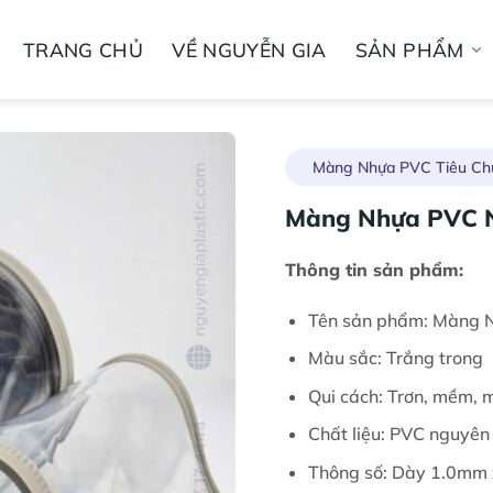
TRANG CHỦ
VỀ NGUYỄN GIA
SẢN PHẨM
Màng Nhựa PVC Tiêu Ch
Màng Nhựa PVC 
Thông tin sản phẩm:
Tên sản phẩm: Màng
Màu sắc: Trắng trong
Qui cách: Trơn, mềm, 
Chất liệu: PVC nguyên 
Thông số: Dày 1.0mm