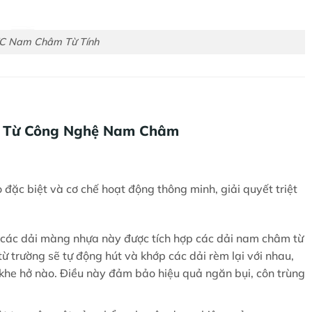
C Nam Châm Từ Tính
Ưu Từ Công Nghệ Nam Châm
đặc biệt và cơ chế hoạt động thông minh, giải quyết triệt
 các dải màng nhựa này được tích hợp các dải nam châm từ
từ trường sẽ tự động hút và khớp các dải rèm lại với nhau,
 khe hở nào. Điều này đảm bảo hiệu quả ngăn bụi, côn trùng