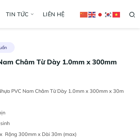
TIN TỨC
LIÊN HỆ
uẩn
Nam Châm Từ Dày 1.0mm x 300mm
 Nhựa PVC Nam Châm Từ Dày 1.0mm x 300mm x 30m
mịn
sinh
 x Rộng 300mm x Dài 30m (max)